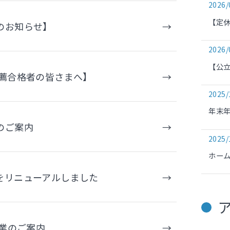
2026/
【定
のお知らせ】
2026/
【公立
推薦合格者の皆さまへ】
2025/
年末
のご案内
2025/
ホー
をリニューアルしました
休業のご案内