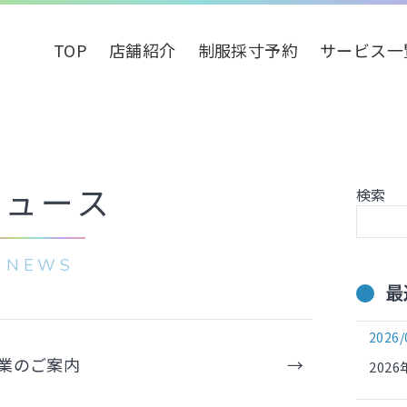
TOP
店舗紹介
制服採寸予約
サービス一
ニュース
検索
NEWS
最
2026/
休業のご案内
202