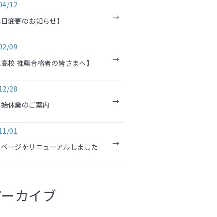
04/12
休日変更のお知らせ】
02/09
高校 推薦合格者の皆さまへ】
12/28
年始休業のご案内
11/01
ムページをリニューアルしました
アーカイブ