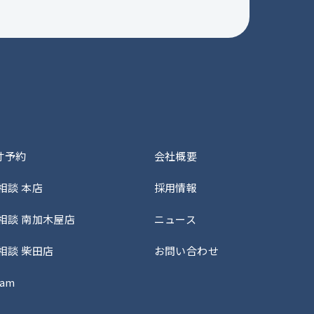
寸予約
会社概要
で相談 本店
採用情報
で相談 南加木屋店
ニュース
で相談 柴田店
お問い合わせ
ram