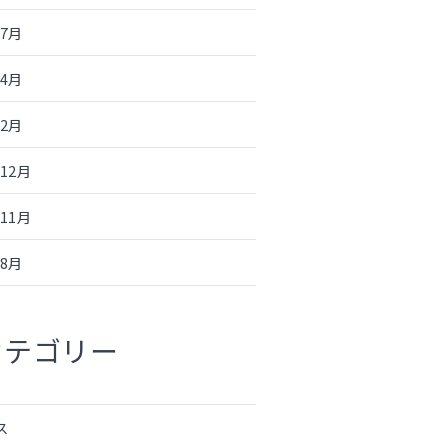
年7月
年4月
年2月
年12月
年11月
年8月
カテゴリー
ス