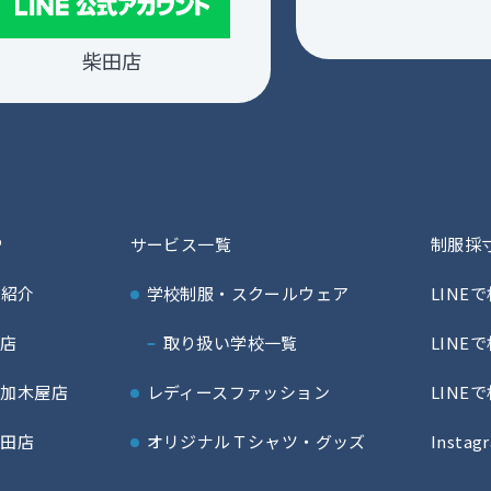
柴田店
P
サービス一覧
制服採
舗紹介
学校制服・スクールウェア
LINE
本店
取り扱い学校一覧
LINE
南加木屋店
レディースファッション
LINE
柴田店
オリジナルＴシャツ・グッズ
Instag