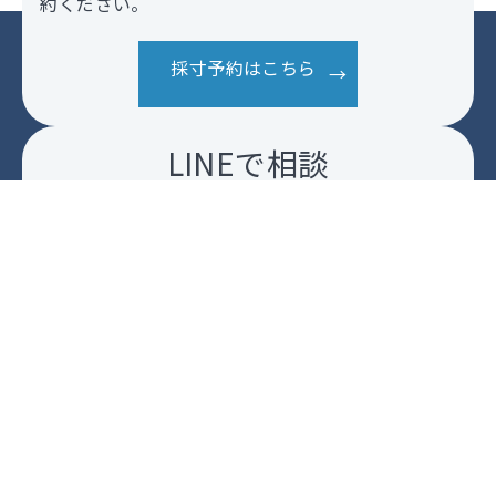
約ください。
採寸予約はこちら
LINEで相談
本店
南加木屋店
柴田店