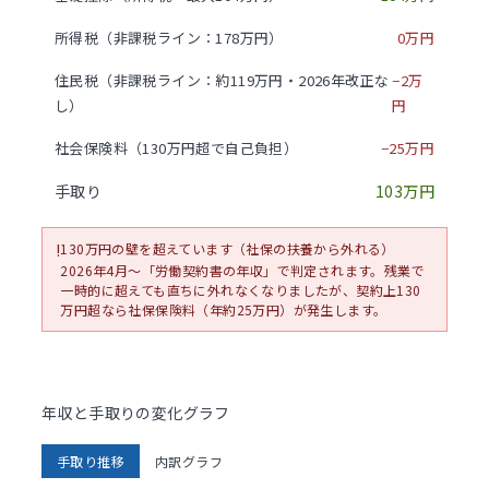
所得税（非課税ライン：178万円）
0万円
住民税（非課税ライン：約119万円・2026年改正な
−2万
し）
円
社会保険料（130万円超で自己負担）
−25万円
手取り
103万円
!
130万円の壁を超えています（社保の扶養から外れる）
2026年4月〜「労働契約書の年収」で判定されます。残業で
一時的に超えても直ちに外れなくなりましたが、契約上130
万円超なら社保保険料（年約25万円）が発生します。
年収と手取りの変化グラフ
手取り推移
内訳グラフ