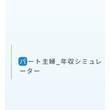
パート主婦_年収シミュレ
ーター